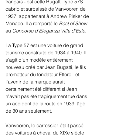
français - est cette Bugatti Type 57S 
cabriolet surbaissé de Vanvooren de 
1937, appartenant à Andrew Pisker de 
Monaco. Il a remporté le 
Best of Show
au 
Concorso d'Eleganza Villa d'Este
.
La Type 57 est une voiture de grand 
tourisme construite de 1934 à 1940. Il 
s'agit d'un modèle entièrement 
nouveau créé par Jean Bugatti, le fils 
prometteur du fondateur Ettore - et 
l'avenir de la marque aurait 
certainement été différent si Jean 
n'avait pas été tragiquement tué dans 
un accident de la route en 1939, âgé 
de 30 ans seulement.
Vanvooren, le carrossier, était passé 
des voitures à cheval du XIXe siècle 