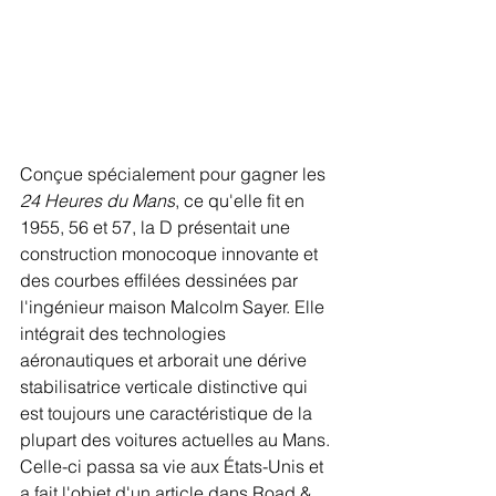
Conçue spécialement pour gagner les 
24 Heures du Mans
, ce qu'elle fit en 
1955, 56 et 57, la D présentait une 
construction monocoque innovante et 
des courbes effilées dessinées par 
l'ingénieur maison Malcolm Sayer. Elle 
intégrait des technologies 
aéronautiques et arborait une dérive 
stabilisatrice verticale distinctive qui 
est toujours une caractéristique de la 
plupart des voitures actuelles au Mans. 
Celle-ci passa sa vie aux États-Unis et 
a fait l'objet d'un article dans Road & 