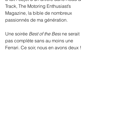
Track, The Motoring Enthusiast’s 
Magazine, la bible de nombreux 
passionnés de ma génération.
Une soirée 
Best of the Best
 ne serait 
pas complète sans au moins une 
Ferrari. Ce soir, nous en avons deux !