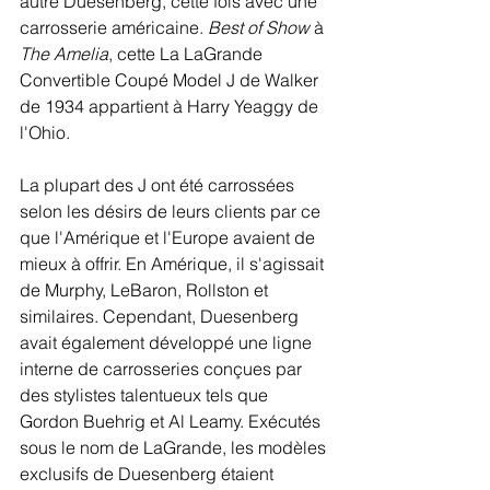
autre Duesenberg, cette fois avec une 
carrosserie américaine. 
Best of Show
 à 
The Amelia
, cette La LaGrande 
Convertible Coupé Model J de Walker 
de 1934 appartient à Harry Yeaggy de 
l'Ohio.
La plupart des J ont été carrossées 
selon les désirs de leurs clients par ce 
que l'Amérique et l'Europe avaient de 
mieux à offrir. En Amérique, il s'agissait 
de Murphy, LeBaron, Rollston et 
similaires. Cependant, Duesenberg 
avait également développé une ligne 
interne de carrosseries conçues par 
des stylistes talentueux tels que 
Gordon Buehrig et Al Leamy. Exécutés 
sous le nom de LaGrande, les modèles 
exclusifs de Duesenberg étaient 