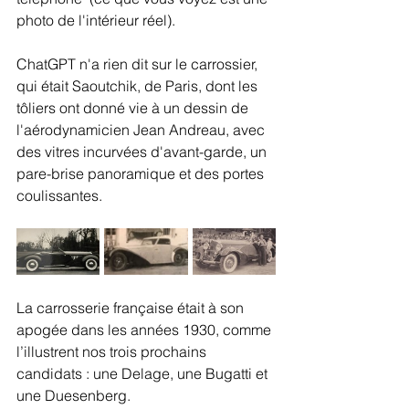
photo de l'intérieur réel).
ChatGPT n'a rien dit sur le carrossier, 
qui était Saoutchik, de Paris, dont les 
tôliers ont donné vie à un dessin de 
l'aérodynamicien Jean Andreau, avec 
des vitres incurvées d'avant-garde, un 
pare-brise panoramique et des portes 
coulissantes.
La carrosserie française était à son 
apogée dans les années 1930, comme 
l’illustrent nos trois prochains 
candidats : une Delage, une Bugatti et 
une Duesenberg.