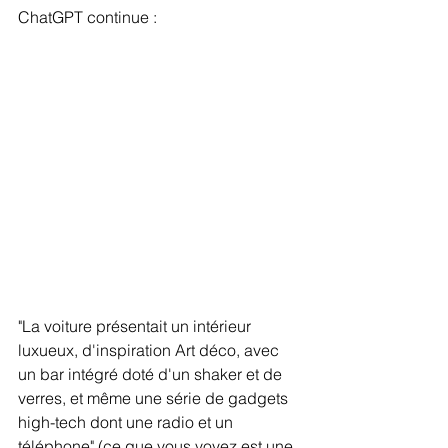
ChatGPT continue :
"La voiture présentait un intérieur 
luxueux, d'inspiration Art déco, avec 
un bar intégré doté d'un shaker et de 
verres, et même une série de gadgets 
high-tech dont une radio et un 
téléphone" (ce que vous voyez est une 