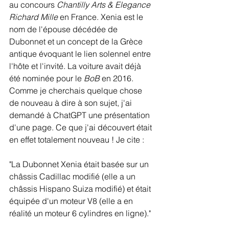
au concours 
Chantilly Arts & Elegance 
Richard Mille
 en France. Xenia est le 
nom de l'épouse décédée de 
Dubonnet et un concept de la Grèce 
antique évoquant le lien solennel entre 
l'hôte et l'invité. La voiture avait déjà 
été nominée pour le 
BoB
 en 2016. 
Comme je cherchais quelque chose 
de nouveau à dire à son sujet, j'ai 
demandé à ChatGPT une présentation 
d'une page. Ce que j'ai découvert était 
en effet totalement nouveau ! Je cite :
"La Dubonnet Xenia était basée sur un 
châssis Cadillac modifié (elle a un 
châssis Hispano Suiza modifié) et était 
équipée d'un moteur V8 (elle a en 
réalité un moteur 6 cylindres en ligne)."