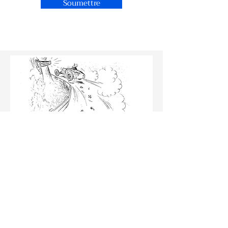
Soumettre
Christian Philippsen
Qui sommes-nous
Newsletter