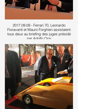
2017.09.09 - Ferrari 70, Leonardo
Fioravanti et Mauro Forghieri assistaient
tous deux au briefing des juges présidé
par Adolfo Orsi