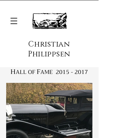
Christian
Philippsen
H
F
ALL OF
AME
2015 - 2017