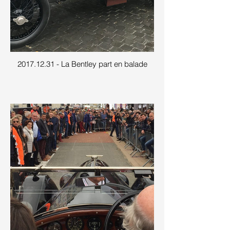
2017.12.31 - La Bentley part en balade