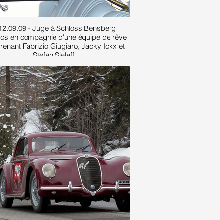
12.09.09 - Juge à Schloss Bensberg
ics en compagnie d'une équipe de rêve
enant Fabrizio Giugiaro, Jacky Ickx et
Stefan Sielaff