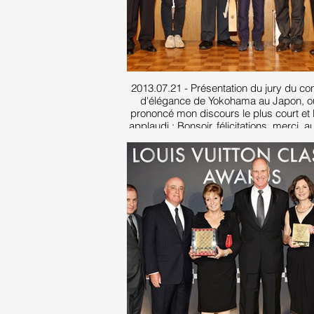
2013.07.21 - Présentation du jury du co
d'élégance de Yokohama au Japon, où 
prononcé mon discours le plus court et 
applaudi : Bonsoir, félicitations, merci, a
- en japonais !