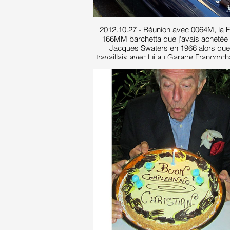
2012.10.27 - Réunion avec 0064M, la F
166MM barchetta que j'avais achetée
Jacques Swaters en 1966 alors que
travaillais avec lui au Garage Francorc
maintenant sous la garde enthousiaste
nouveau propriétaire