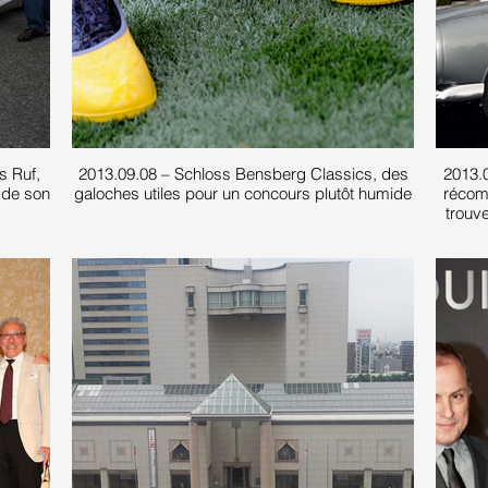
s Ruf,
2013.09.08 – Schloss Bensberg Classics, des
2013.
t de son
galoches utiles pour un concours plutôt humide
récom
trouve