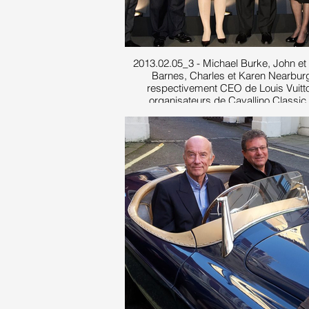
2013.02.05_3 - Michael Burke, John et 
Barnes, Charles et Karen Nearbur
respectivement CEO de Louis Vuitt
organisateurs de Cavallino Classic 
propriétaires de la Ferrari 250 GTO, ga
du Concours Award