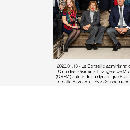
2020.01.13 - Le Conseil d’administrati
Club des Résidents Etrangers de Mo
(CREM) autour de sa dynamique Prési
Louisette Azzoaglio Lévy-Soussan (assi
milieu)