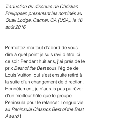
Traduction du discours de Christian 
Philippsen présentant les nominés au 
Quail Lodge, Carmel, CA (USA), le 16 
août 2016
Permettez-moi tout d'abord de vous 
dire à quel point je suis ravi d'être ici 
ce soir. Pendant huit ans, j'ai présidé le 
prix 
Best of the Best
 sous l'égide de 
Louis Vuitton, qui s'est ensuite retiré à 
la suite d'un changement de direction. 
Honnêtement, je n'aurais pas pu rêver 
d'un meilleur hôte que le groupe 
Peninsula pour le relancer. Longue vie 
au 
Peninsula Classics Best of the Best 
Award
 !