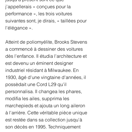
j'appellerais « conçues pour la 
performance », les trois voitures 
suivantes sont, je dirais, « taillées pour 
l'élégance ».
Atteint de poliomyélite, Brooks Stevens 
a commencé à dessiner des voitures 
dès l'enfance. Il étudia l'architecture et 
est devenu un éminent designer 
industriel résidant à Milwaukee. En 
1930, âgé d'une vingtaine d'années, il 
possèdait une Cord L29 qu'il 
personnalisa. Il changea les phares, 
modifia les ailes, supprima les 
marchepieds et ajouta un long aileron 
à l'arrière. Cette véritable pièce unique 
est restée dans sa collection jusqu'à 
son décès en 1995. Techniquement 