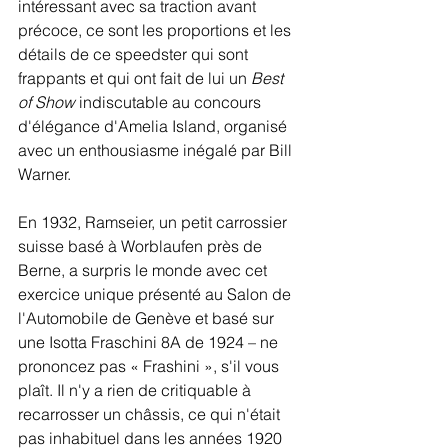
intéressant avec sa traction avant 
précoce, ce sont les proportions et les 
détails de ce speedster qui sont 
frappants et qui ont fait de lui un 
Best 
of Show
 indiscutable au concours 
d'élégance d'Amelia Island, organisé 
avec un enthousiasme inégalé par Bill 
Warner.
En 1932, Ramseier, un petit carrossier 
suisse basé à Worblaufen près de 
Berne, a surpris le monde avec cet 
exercice unique présenté au Salon de 
l'Automobile de Genève et basé sur 
une Isotta Fraschini 8A de 1924 – ne 
prononcez pas « Frashini », s'il vous 
plaît. Il n'y a rien de critiquable à 
recarrosser un châssis, ce qui n'était 
pas inhabituel dans les années 1920 