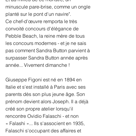
minuscule pare-brise, comme un ongle 
planté sur le pont d'un navire".
Ce chef-d'œuvre remporta le très 
convoité concours d'élégance de 
Pebble Beach, la reine mère de tous 
les concours modernes - et je ne sais 
pas comment Sandra Button parvient à 
surpasser Sandra Button année après 
année... Vivement dimanche !
Giuseppe Figoni est né en 1894 en 
Italie et s'est installé à Paris avec ses 
parents dès son plus jeune âge. Son 
prénom devient alors Joseph. Il a déjà 
créé son propre atelier lorsqu'il 
rencontre Ovidio Falaschi - et non 
« Falashi »... Ils s'associent en 1935, 
Falaschi s'occupant des affaires et 