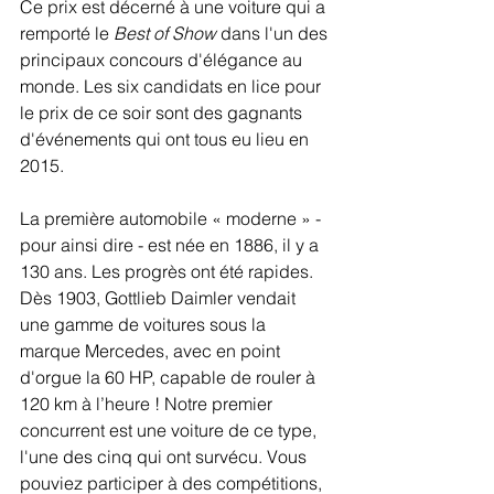
Ce prix est décerné à une voiture qui a 
remporté le 
Best of Show
 dans l'un des 
principaux concours d'élégance au 
monde. Les six candidats en lice pour 
le prix de ce soir sont des gagnants 
d'événements qui ont tous eu lieu en 
2015.
La première automobile « moderne » - 
pour ainsi dire - est née en 1886, il y a 
130 ans. Les progrès ont été rapides. 
Dès 1903, Gottlieb Daimler vendait 
une gamme de voitures sous la 
marque Mercedes, avec en point 
d'orgue la 60 HP, capable de rouler à 
120 km à l’heure ! Notre premier 
concurrent est une voiture de ce type, 
l'une des cinq qui ont survécu. Vous 
pouviez participer à des compétitions, 