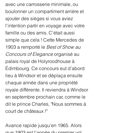
avec une carrosserie minimale, ou 
boulonner un compartiment arrière et 
ajouter des sièges si vous aviez 
l'intention partir en voyage avec votre 
famille ou des amis. C'était aussi 
simple que cela ! Cette Mercedes de 
1903 a remporté le 
Best of Show au 
Concours of Elegance
 organisé au 
palais royal de Holyroodhouse à 
Édimbourg. Ce concours eut d’abord 
lieu à Windsor et se déplaça ensuite 
chaque année dans une propriété 
royale différente. Il reviendra à Windsor 
en septembre prochain car, comme le 
dit le prince Charles, "Nous sommes à 
court de châteaux !"
Avance rapide jusqu'en 1965. Alors 
que 1903 est l'année du premier vol 