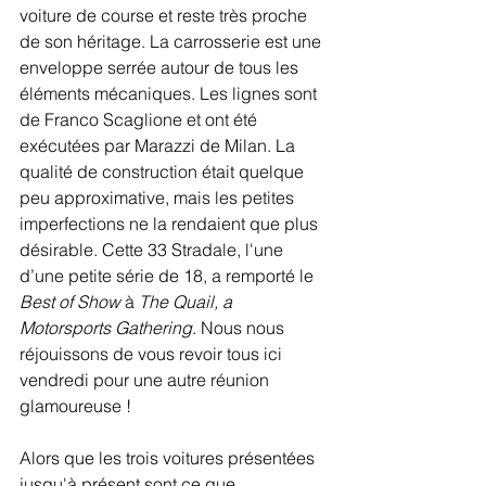
voiture de course et reste très proche 
de son héritage. La carrosserie est une 
enveloppe serrée autour de tous les 
éléments mécaniques. Les lignes sont 
de Franco Scaglione et ont été 
exécutées par Marazzi de Milan. La 
qualité de construction était quelque 
peu approximative, mais les petites 
imperfections ne la rendaient que plus 
désirable. Cette 33 Stradale, l'une 
d’une petite série de 18, a remporté le 
Best of Show 
à
 The Quail, a 
Motorsports Gathering
. Nous nous 
réjouissons de vous revoir tous ici 
vendredi pour une autre réunion 
glamoureuse !
Alors que les trois voitures présentées 
jusqu'à présent sont ce que 