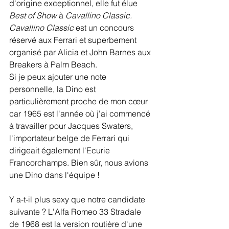
d'origine exceptionnel, elle fut élue 
Best of Show
 à 
Cavallino Classic. 
Cavallino Classic
 est un concours 
réservé aux Ferrari et superbement 
organisé par Alicia et John Barnes aux 
Breakers à Palm Beach.
Si je peux ajouter une note 
personnelle, la Dino est 
particulièrement proche de mon cœur 
car 1965 est l'année où j'ai commencé 
à travailler pour Jacques Swaters, 
l'importateur belge de Ferrari qui 
dirigeait également l'Ecurie 
Francorchamps. Bien sûr, nous avions 
une Dino dans l'équipe !
Y a-t-il plus sexy que notre candidate 
suivante ? L'Alfa Romeo 33 Stradale 
de 1968 est la version routière d'une 