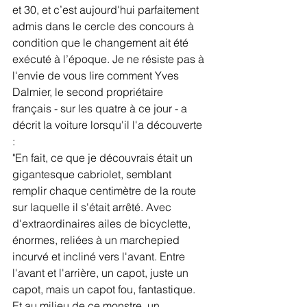
et 30, et c’est aujourd'hui parfaitement 
admis dans le cercle des concours à 
condition que le changement ait été 
exécuté à l’époque. Je ne résiste pas à 
l'envie de vous lire comment Yves 
Dalmier, le second propriétaire 
français - sur les quatre à ce jour - a 
décrit la voiture lorsqu'il l'a découverte 
:
"En fait, ce que je découvrais était un 
gigantesque cabriolet, semblant 
remplir chaque centimètre de la route 
sur laquelle il s'était arrêté. Avec 
d'extraordinaires ailes de bicyclette, 
énormes, reliées à un marchepied 
incurvé et incliné vers l'avant. Entre 
l'avant et l'arrière, un capot, juste un 
capot, mais un capot fou, fantastique. 
Et au milieu de ce monstre, un 