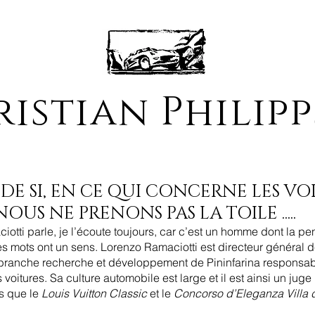
istian Philip
DE SI, EN CE QUI CONCERNE LES VO
OUS NE PRENONS PAS LA TOILE .....
tti parle, je l’écoute toujours, car c’est un homme dont la pe
les mots ont un sens. Lorenzo Ramaciotti est directeur général d
 branche recherche et développement de Pininfarina responsable
voitures. Sa culture automobile est large et il est ainsi un juge
 que le 
Louis Vuitton Classic
 et le 
Concorso d’Eleganza Villa 