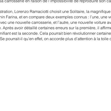
sa carrosserie en raison de l’impossibilité de reproduire son c
tration, Lorenzo Ramaciotti choisit une Solitaire, la magnifique 
in Farina, et en compare deux exemples connus : l’une, une vo
vec une nouvelle carrosserie, et l’autre, une nouvelle voiture a
 Après avoir détaillé certaines erreurs sur la première, il affir
nifiant est la seconde. Cela pourrait bien révolutionner certaine
Se pourrait-il qu’en effet, on accorde plus d’attention à la toile 