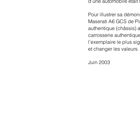
d’une automobile était 
Pour illustrer sa démons
Maserati A6 GCS de Pin
authentique (châssis) a
carrosserie authentique.
l’exemplaire le plus sig
et changer les valeurs. 
Juin 2003