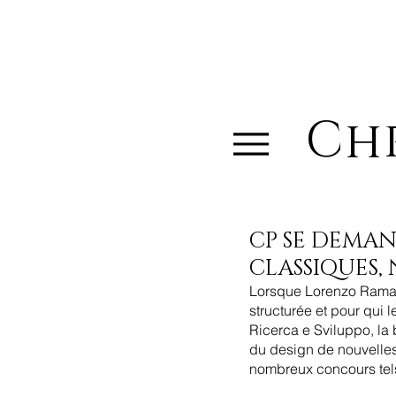
Chr
CP SE DEMAN
CLASSIQUES, N
Lorsque Lorenzo Ramacio
structurée et pour qui 
Ricerca e Sviluppo, la
du design de nouvelles 
nombreux concours tels