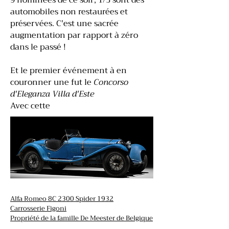
9 nominées de ce soir, 1/3 sont des
automobiles non restaurées et
préservées. C'est une sacrée
augmentation par rapport à zéro
dans le passé !
Et le premier événement à en
couronner une fut le
Concorso
d'Eleganza Villa d'Este
Avec cette
Alfa Romeo 8C 2300 Spider 1932
Carrosserie Figoni
Propriété de la famille De Meester de Belgique