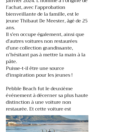
janvier 2024. L'homme à l'origine de
l'achat, avec l'approbation
bienveillante de la famille, est le
jeune Thibaut De Meester, âgé de 25
ans.
Il s'en occupe également, ainsi que
d'autres voitures non restaurées
d'une collection grandissante,
n’hésitant pas à mettre la main à la
pâte.
Puisse-t-il être une source
d'inspiration pour les jeunes !
Pebble Beach fut le deuxième
événement à décerner sa plus haute
distinction à une voiture non
restaurée. Et cette voiture est