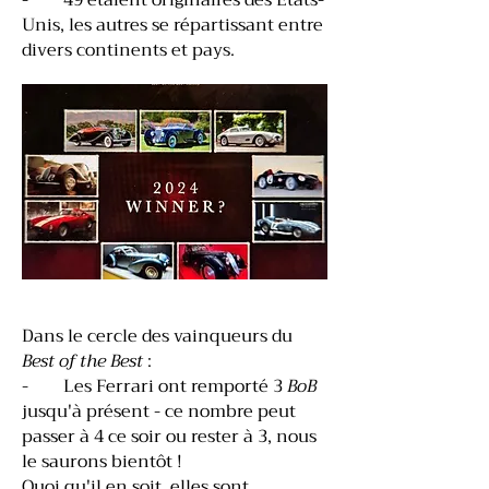
- 49 étaient originaires des Etats-
Unis, les autres se répartissant entre
divers continents et pays.
Dans le cercle des vainqueurs du
Best of the Best
:
- Les Ferrari ont remporté 3
BoB
jusqu'à présent - ce nombre peut
passer à 4 ce soir ou rester à 3, nous
le saurons bientôt !
Quoi qu'il en soit, elles sont