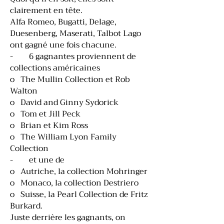
clairement en tête.
Alfa Romeo, Bugatti, Delage,
Duesenberg, Maserati, Talbot Lago
ont gagné une fois chacune.
- 6 gagnantes proviennent de
collections américaines
o The Mullin Collection et Rob
Walton
o David and Ginny Sydorick
o Tom et Jill Peck
o Brian et Kim Ross
o The William Lyon Family
Collection
- et une de
o Autriche, la collection Mohringer
o Monaco, la collection Destriero
o Suisse, la Pearl Collection de Fritz
Burkard.
Juste derrière les gagnants, on