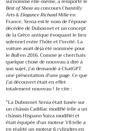
surnomme elle-même, a remporté le
Best of Show
au concours
Chantilly
Arts & Elegance Richard Mille
en
France. Xenia est le nom de l'épouse
décédée de Dubonnet et un concept
de la Grèce antique évoquant le lien
solennel entre l'hôte et l'invité. La
voiture avait déjà été nominée pour
le
BoB
en 2016. Comme je cherchais
quelque chose de nouveau à dire à
son sujet, j'ai demandé à ChatGPT
une présentation d'une page. Ce que
j'ai découvert était en effet
totalement nouveau ! Je cite :
"La Dubonnet Xenia était basée sur
un châssis Cadillac modifié (elle a un
châssis Hispano Suiza modifié) et
était équipée d'un moteur V8 (elle a
en réalité un moteur 6 cylindres en