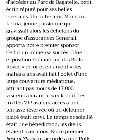
d’accéder au Parc de Bagatelle, petit
écrin réputé pour ses belles
roseraies. Un autre ami, Manrico
Iachia, jeune passionné qui
gravissait alors les échelons du
groupe d’assurances Generali,
apporta notre premier sponsor.
Ce fut un immense succès ! Une
exposition thématique des Rolls-
Royce « en or et en argent » des
maharajahs avait fait l’objet d’une
large couverture médiatique,
attirant pas moins de 17 000
visiteurs durant le week-end. Les
invités VIP avaient accès à une
terrasse réservée où un déjeuner
placé était servi. Le temps ensoleillé
était une bénédiction, les dieux
étaient avec nous. Notre premier
Best of Show
fut accordé à une Rolls-